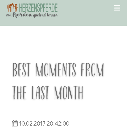
BEST MOMENTS FROM
THE LAST MONTH
10.02.2017 20:42:00