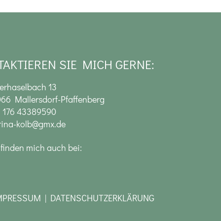
AKTIEREN SIE MICH GERNE:
erhaselbach 13
66 Mallersdorf-Pfaffenberg
 176 43389590
ina-kolb@gmx.de
 finden mich auch bei:
MPRESSUM
|
DATENSCHUTZERKLÄRUNG