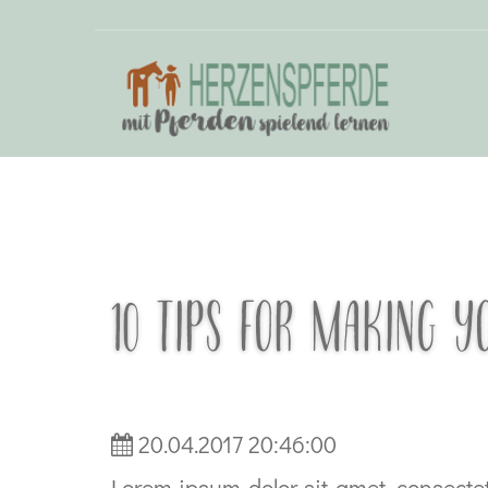
10 TIPS FOR MAKING Y
20.04.2017 20:46:00
Lorem ipsum dolor sit amet, consecte