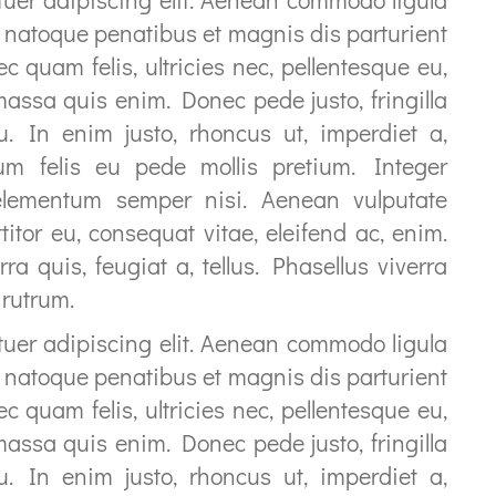
 natoque penatibus et magnis dis parturient
 quam felis, ultricies nec, pellentesque eu,
assa quis enim. Donec pede justo, fringilla
cu. In enim justo, rhoncus ut, imperdiet a,
tum felis eu pede mollis pretium. Integer
elementum semper nisi. Aenean vulputate
ttitor eu, consequat vitae, eleifend ac, enim.
ra quis, feugiat a, tellus. Phasellus viverra
 rutrum.
tuer adipiscing elit. Aenean commodo ligula
 natoque penatibus et magnis dis parturient
 quam felis, ultricies nec, pellentesque eu,
assa quis enim. Donec pede justo, fringilla
cu. In enim justo, rhoncus ut, imperdiet a,