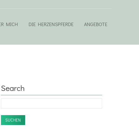
ER MICH
DIE HERZENSPFERDE
ANGEBOTE
Search
SUCHEN