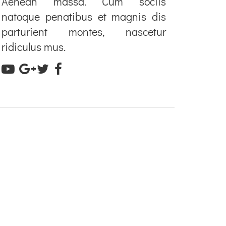
Aenean massa. Cum sociis
natoque penatibus et magnis dis
parturient montes, nascetur
ridiculus mus.