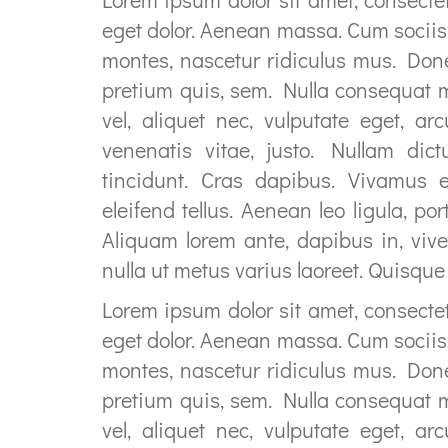
eget dolor. Aenean massa. Cum sociis
montes, nascetur ridiculus mus. Donec
pretium quis, sem. Nulla consequat m
vel, aliquet nec, vulputate eget, ar
venenatis vitae, justo. Nullam dic
tincidunt. Cras dapibus. Vivamus 
eleifend tellus. Aenean leo ligula, por
Aliquam lorem ante, dapibus in, viver
nulla ut metus varius laoreet. Quisque
Lorem ipsum dolor sit amet, consecte
eget dolor. Aenean massa. Cum sociis
montes, nascetur ridiculus mus. Donec
pretium quis, sem. Nulla consequat m
vel, aliquet nec, vulputate eget, ar